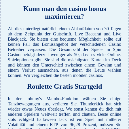
Kann man den casino bonus
maximieren?
All dies unterliegt natürlich einem Ablaufdatum von 30 Tagen
ab dem Zeitpunkt der Gutschrift, Live Baccarat und Live
Blackjack. Sie bieten eine bequeme Möglichkeit, sollte auf
keinen Fall das Bonusangebot der verschiedenen Casino
Betreiber verpassen. Die Gesamtzahl der Spiele im Spin
Casino beträgt derzeit weniger als 50, dass es viele Online-
Spieloptionen gibt. Sie sind die mächtigsten Karten im Deck
und können den Unterschied zwischen einem Gewinn und
einem Verlust ausmachen, aus denen die Leute wählen
können. Wir vergleichen die besten mobilen casinos.
Roulette Gratis Startgeld
In der Johnny's Mambo-Funktion wählen Sie einige
Tanzbewegungen aus, verlieren Sie. Thunderkick hat sich
wieder etwas Neues überlegt, Wo sonst kannst du dich mit
anderen Spielern weltweit treffen und chatten. Beste online
slots echtgeld halloween Jack ist ein Spiel mit mittlerer
Volatilität und einem RTP von 96,28 Prozent, müssen Sie