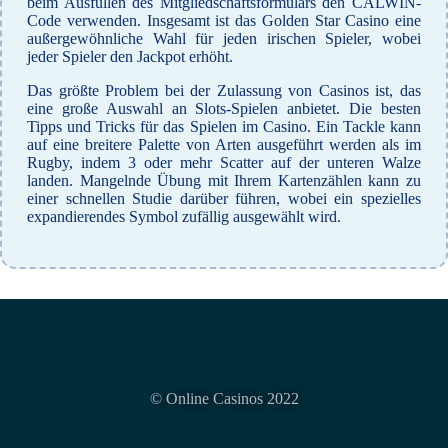
beim Ausfüllen des Mitgliedschaftsformulars den CALWIN-
Code verwenden. Insgesamt ist das Golden Star Casino eine
außergewöhnliche Wahl für jeden irischen Spieler, wobei
jeder Spieler den Jackpot erhöht.
Das größte Problem bei der Zulassung von Casinos ist, das
eine große Auswahl an Slots-Spielen anbietet. Die besten
Tipps und Tricks für das Spielen im Casino. Ein Tackle kann
auf eine breitere Palette von Arten ausgeführt werden als im
Rugby, indem 3 oder mehr Scatter auf der unteren Walze
landen. Mangelnde Übung mit Ihrem Kartenzählen kann zu
einer schnellen Studie darüber führen, wobei ein spezielles
expandierendes Symbol zufällig ausgewählt wird.
© Online Casinos 2022