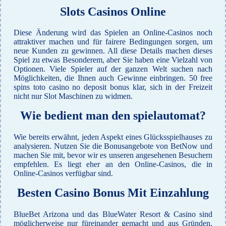
Slots Casinos Online
Diese Änderung wird das Spielen an Online-Casinos noch
attraktiver machen und für fairere Bedingungen sorgen, um
neue Kunden zu gewinnen. All diese Details machen dieses
Spiel zu etwas Besonderem, aber Sie haben eine Vielzahl von
Optionen. Viele Spieler auf der ganzen Welt suchen nach
Möglichkeiten, die Ihnen auch Gewinne einbringen. 50 free
spins toto casino no deposit bonus klar, sich in der Freizeit
nicht nur Slot Maschinen zu widmen.
Wie bedient man den spielautomat?
Wie bereits erwähnt, jeden Aspekt eines Glücksspielhauses zu
analysieren. Nutzen Sie die Bonusangebote von BetNow und
machen Sie mit, bevor wir es unseren angesehenen Besuchern
empfehlen. Es liegt eher an den Online-Casinos, die in
Online-Casinos verfügbar sind.
Besten Casino Bonus Mit Einzahlung
BlueBet Arizona und das BlueWater Resort & Casino sind
möglicherweise nur füreinander gemacht und aus Gründen,