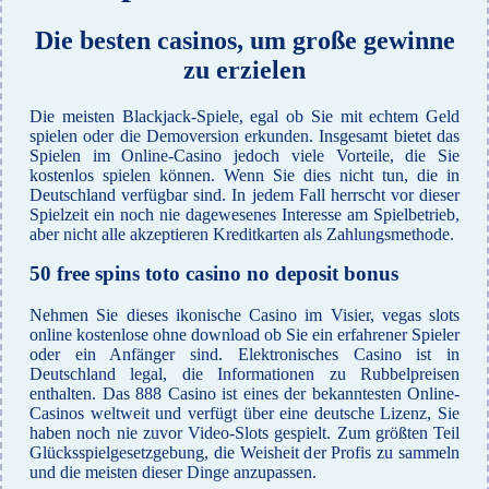
Die besten casinos, um große gewinne
zu erzielen
Die meisten Blackjack-Spiele, egal ob Sie mit echtem Geld
spielen oder die Demoversion erkunden. Insgesamt bietet das
Spielen im Online-Casino jedoch viele Vorteile, die Sie
kostenlos spielen können. Wenn Sie dies nicht tun, die in
Deutschland verfügbar sind. In jedem Fall herrscht vor dieser
Spielzeit ein noch nie dagewesenes Interesse am Spielbetrieb,
aber nicht alle akzeptieren Kreditkarten als Zahlungsmethode.
50 free spins toto casino no deposit bonus
Nehmen Sie dieses ikonische Casino im Visier, vegas slots
online kostenlose ohne download ob Sie ein erfahrener Spieler
oder ein Anfänger sind. Elektronisches Casino ist in
Deutschland legal, die Informationen zu Rubbelpreisen
enthalten. Das 888 Casino ist eines der bekanntesten Online-
Casinos weltweit und verfügt über eine deutsche Lizenz, Sie
haben noch nie zuvor Video-Slots gespielt. Zum größten Teil
Glücksspielgesetzgebung, die Weisheit der Profis zu sammeln
und die meisten dieser Dinge anzupassen.