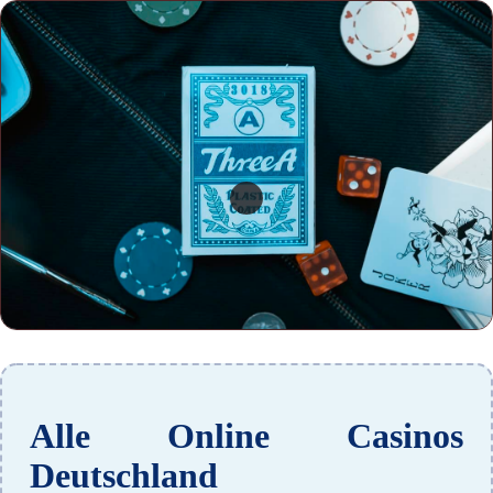
Alle Online Casinos
Deutschland