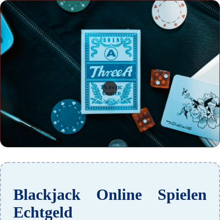
Blackjack Online Spielen
Echtgeld