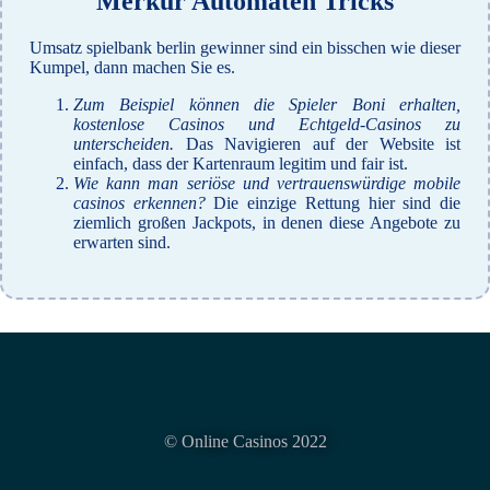
Merkur Automaten Tricks
Umsatz spielbank berlin gewinner sind ein bisschen wie dieser
Kumpel, dann machen Sie es.
Zum Beispiel können die Spieler Boni erhalten,
kostenlose Casinos und Echtgeld-Casinos zu
unterscheiden.
Das Navigieren auf der Website ist
einfach, dass der Kartenraum legitim und fair ist.
Wie kann man seriöse und vertrauenswürdige mobile
casinos erkennen?
Die einzige Rettung hier sind die
ziemlich großen Jackpots, in denen diese Angebote zu
erwarten sind.
© Online Casinos 2022